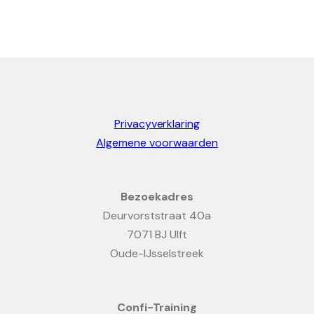
Privacyverklaring
Algemene voorwaarden
Bezoekadres
Deurvorststraat 40a
7071 BJ Ulft
Oude-IJsselstreek
Confi-Training